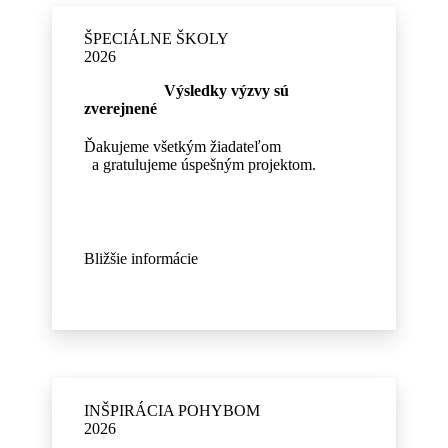
ŠPECIÁLNE ŠKOLY
2026
Výsledky výzvy sú
zverejnené
Ďakujeme všetkým žiadateľom
a gratulujeme úspešným projektom.
Bližšie informácie
INŠPIRÁCIA POHYBOM
2026