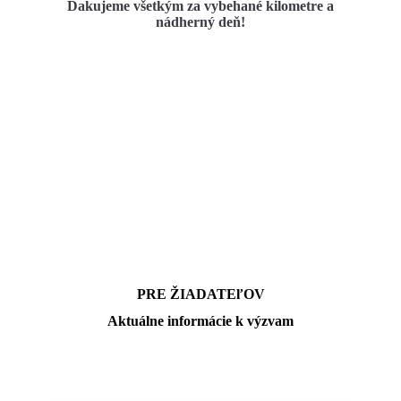
Ďakujeme všetkým za vybehané kilometre a
nádherný deň!
PRE ŽIADATEľOV
Aktuálne informácie k výzvam