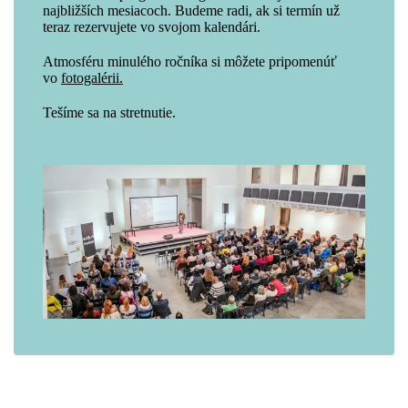
najbližších mesiacoch. Budeme radi, ak si termín už
teraz rezervujete vo svojom kalendári.
Atmosféru minulého ročníka si môžete pripomenúť
vo
fotogalérii.
Tešíme sa na stretnutie.