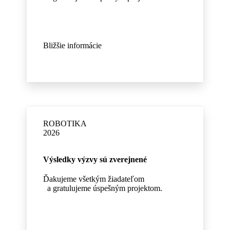
Bližšie informácie
ROBOTIKA
2026
Výsledky výzvy sú zverejnené
Ďakujeme všetkým žiadateľom
a gratulujeme úspešným projektom.